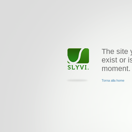
The site 
exist or i
moment.
Torna alla home