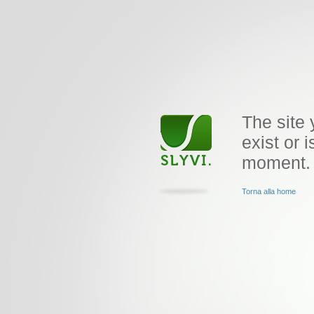
The site 
exist or i
moment.
Torna alla home