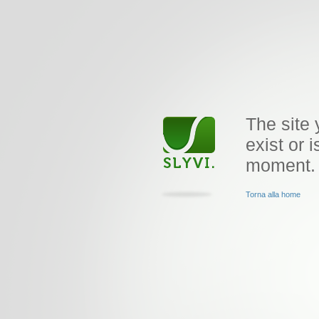
The site 
exist or i
moment.
Torna alla home