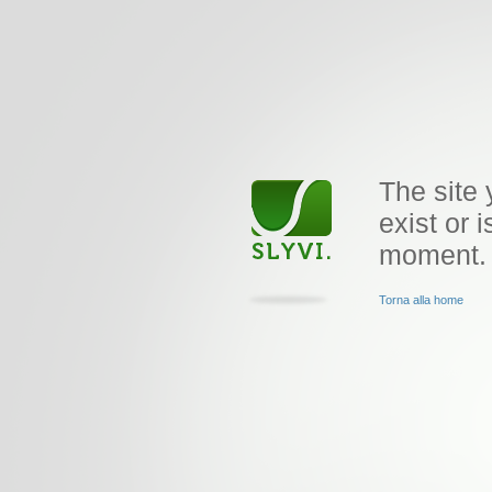
The site 
exist or i
moment.
Torna alla home