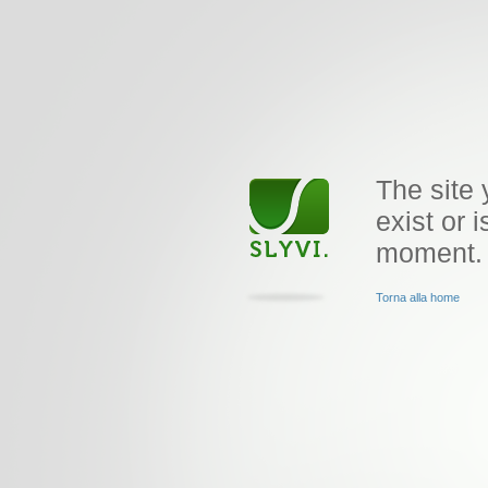
The site 
exist or i
moment.
Torna alla home