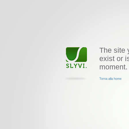
The site 
exist or i
moment.
Torna alla home