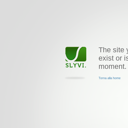
The site 
exist or i
moment.
Torna alla home