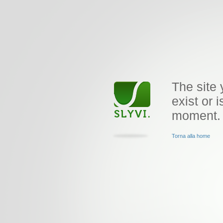
The site 
exist or i
moment.
Torna alla home