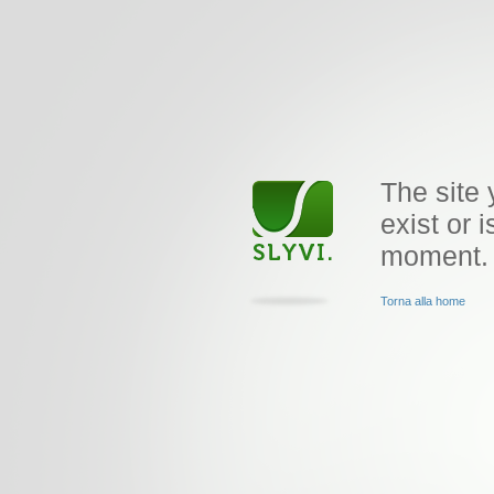
The site 
exist or i
moment.
Torna alla home