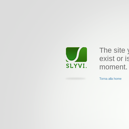
The site 
exist or i
moment.
Torna alla home