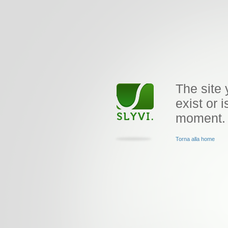
The site 
exist or i
moment.
Torna alla home