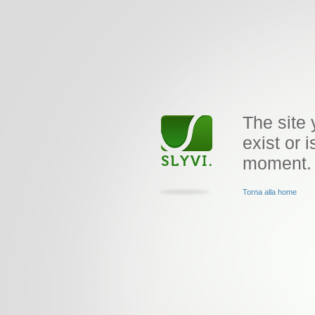
The site 
exist or i
moment.
Torna alla home