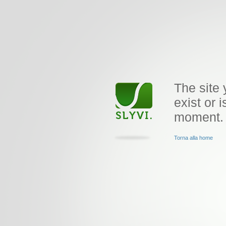
The site 
exist or i
moment.
Torna alla home