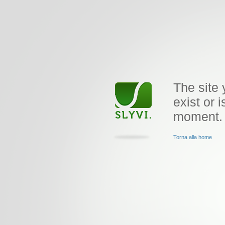
The site 
exist or i
moment.
Torna alla home