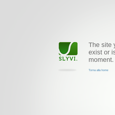
The site 
exist or i
moment.
Torna alla home