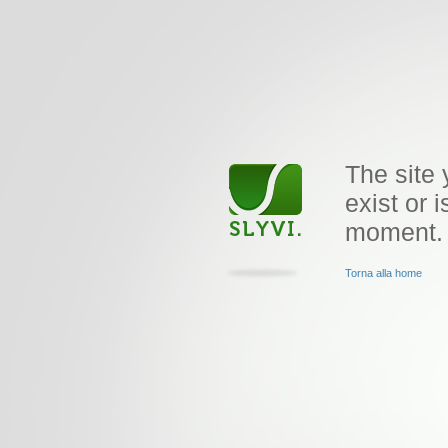
The site 
exist or i
moment.
Torna alla home