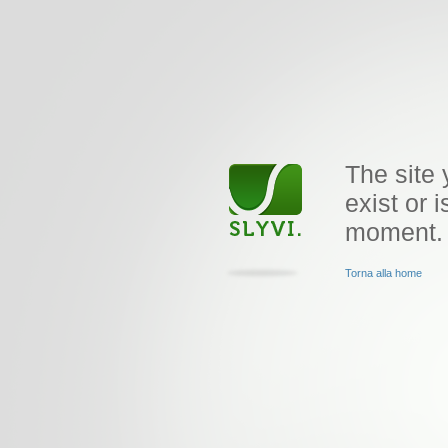
The site 
exist or i
moment.
Torna alla home