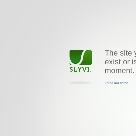
The site 
exist or i
moment.
Torna alla home