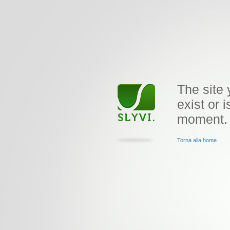
The site 
exist or i
moment.
Torna alla home