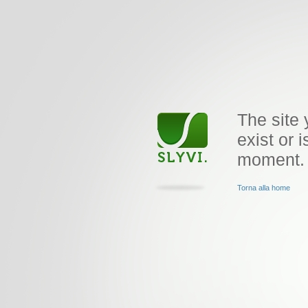
The site 
exist or i
moment.
Torna alla home