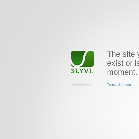
The site 
exist or i
moment.
Torna alla home