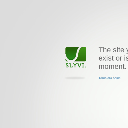
The site 
exist or i
moment.
Torna alla home