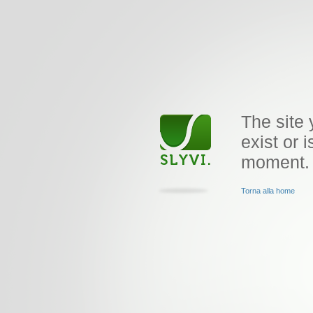
The site 
exist or i
moment.
Torna alla home