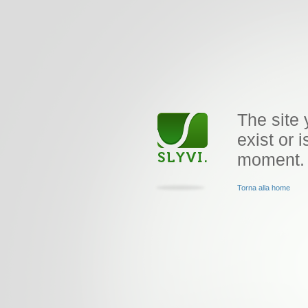
The site 
exist or i
moment.
Torna alla home