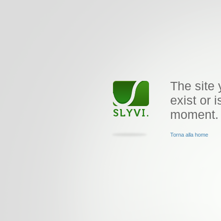
The site 
exist or i
moment.
Torna alla home