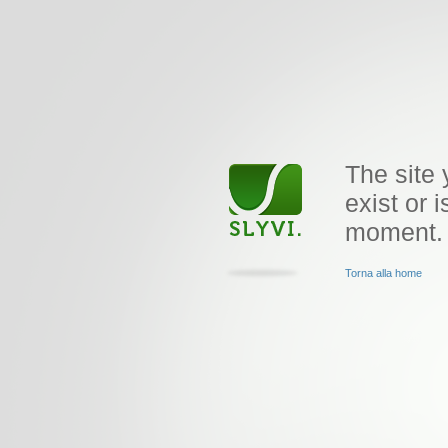
The site 
exist or i
moment.
Torna alla home