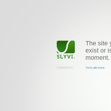
The site 
exist or i
moment.
Torna alla home