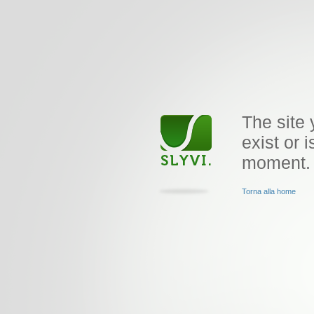
The site 
exist or i
moment.
Torna alla home