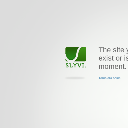
The site 
exist or i
moment.
Torna alla home