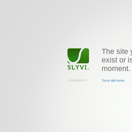
The site 
exist or i
moment.
Torna alla home