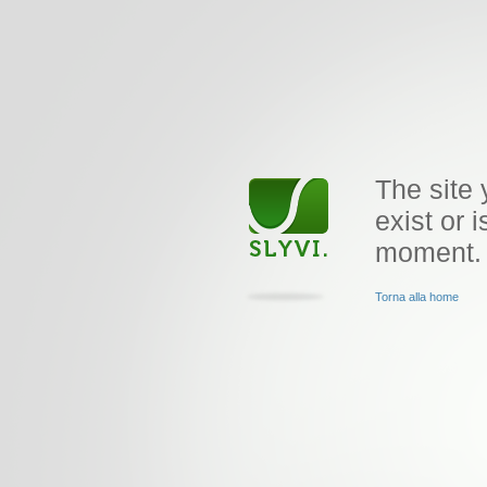
The site 
exist or i
moment.
Torna alla home