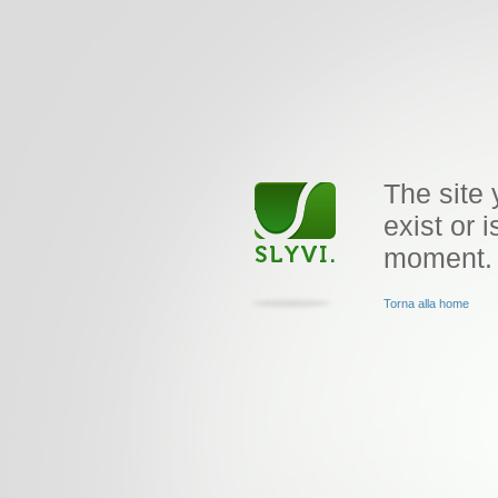
The site 
exist or i
moment.
Torna alla home